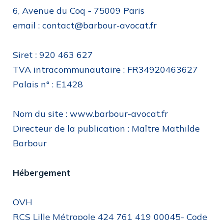
6, Avenue du Coq - 75009 Paris
email : contact@barbour-avocat.fr
Siret : 920 463 627
TVA intracommunautaire : FR34920463627
Palais n° : E1428
Nom du site : www.barbour-avocat.fr
Directeur de la publication : Maître Mathilde
Barbour
Hébergement
OVH
RCS Lille Métropole 424 761 419 00045- Code